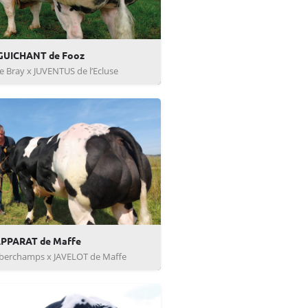
GUICHANT de Fooz
 Bray x JUVENTUS de l’Ecluse
PPARAT de Maffe
berchamps x JAVELOT de Maffe