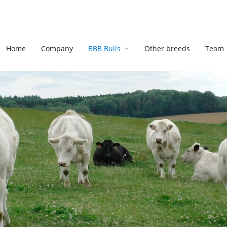
Home
Company
BBB Bulls
Other breeds
Team