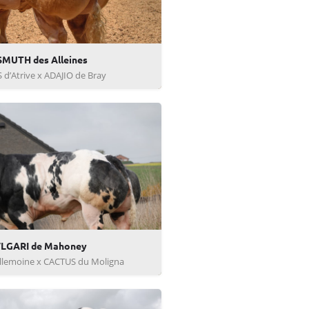
SMUTH des Alleines
 d’Atrive x ADAJIO de Bray
LGARI de Mahoney
Allemoine x CACTUS du Moligna