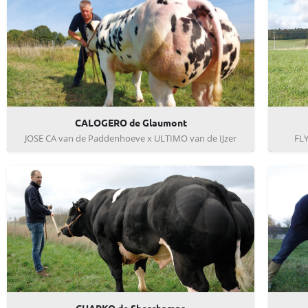
CALOGERO de Glaumont
JOSE CA van de Paddenhoeve x ULTIMO van de IJzer
FLY