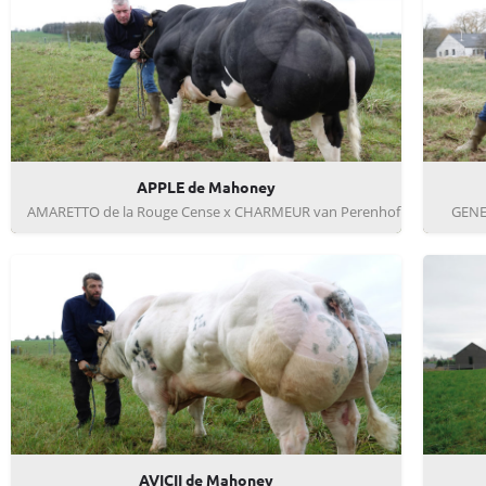
APPLE de Mahoney
AMARETTO de la Rouge Cense x CHARMEUR van Perenhof
GENER
AVICII de Mahoney