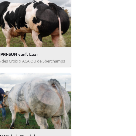
PRI-SUN van’t Laar
e des Croix x ACAJOU de Sberchamps