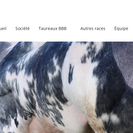
ueil
Société
Taureaux BBB
Autres races
Équipe