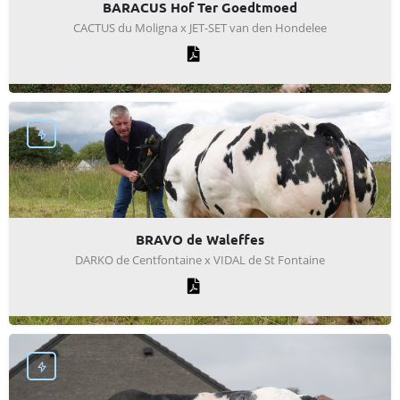
BARACUS Hof Ter Goedtmoed
CACTUS du Moligna x JET-SET van den Hondelee
BRAVO de Waleffes
DARKO de Centfontaine x VIDAL de St Fontaine