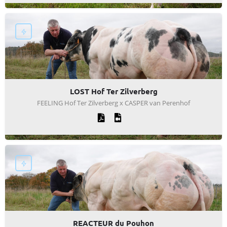
LOST Hof Ter Zilverberg
FEELING Hof Ter Zilverberg x CASPER van Perenhof
REACTEUR du Pouhon