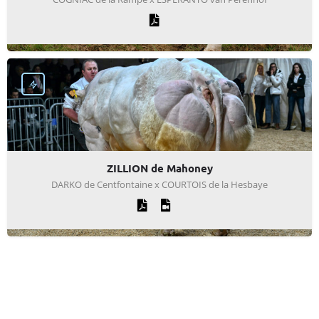
ZILLION de Mahoney
DARKO de Centfontaine x COURTOIS de la Hesbaye