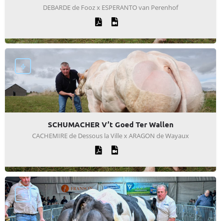
DEBARDE de Fooz x ESPERANTO van Perenhof
SCHUMACHER V’t Goed Ter Wallen
CACHEMIRE de Dessous la Ville x ARAGON de Wayaux