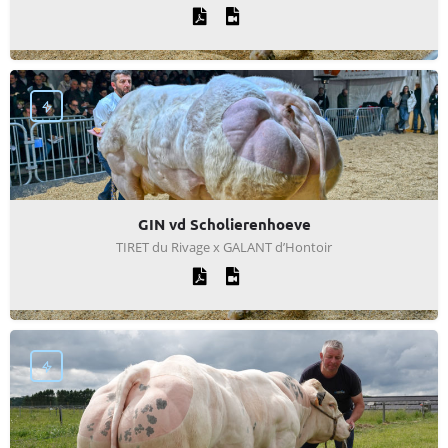
GIN vd Scholierenhoeve
TIRET du Rivage x GALANT d’Hontoir