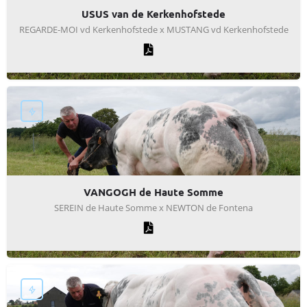
USUS van de Kerkenhofstede
REGARDE-MOI vd Kerkenhofstede x MUSTANG vd Kerkenhofstede
VANGOGH de Haute Somme
SEREIN de Haute Somme x NEWTON de Fontena