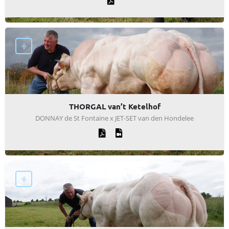
THORGAL van’t Ketelhof
DONNAY de St Fontaine x JET-SET van den Hondelee