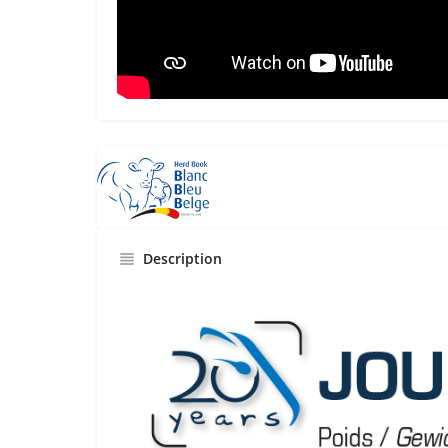
Description