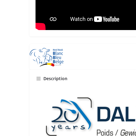
Description