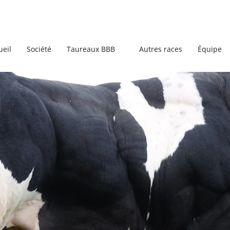
ueil
Société
Taureaux BBB
Autres races
Équipe